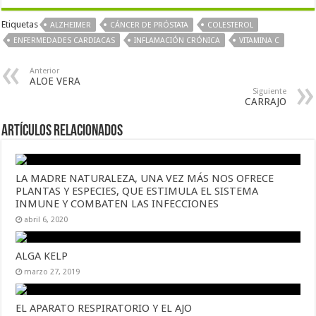
Etiquetas
ALZHEIMER
CÁNCER DE PRÓSTATA
COLESTEROL
ENFERMEDADES CARDIACAS
INFLAMACIÓN CRÓNICA
VITAMINA C
Anterior
ALOE VERA
Siguiente
CARRAJO
Artículos Relacionados
LA MADRE NATURALEZA, UNA VEZ MÁS NOS OFRECE
PLANTAS Y ESPECIES, QUE ESTIMULA EL SISTEMA
INMUNE Y COMBATEN LAS INFECCIONES
abril 6, 2020
ALGA KELP
marzo 27, 2019
EL APARATO RESPIRATORIO Y EL AJO