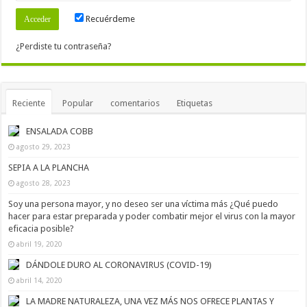
Recuérdeme
¿Perdiste tu contraseña?
Reciente
Popular
comentarios
Etiquetas
ENSALADA COBB
agosto 29, 2023
SEPIA A LA PLANCHA
agosto 28, 2023
Soy una persona mayor, y no deseo ser una víctima más ¿Qué puedo
hacer para estar preparada y poder combatir mejor el virus con la mayor
eficacia posible?
abril 19, 2020
DÁNDOLE DURO AL CORONAVIRUS (COVID-19)
abril 14, 2020
LA MADRE NATURALEZA, UNA VEZ MÁS NOS OFRECE PLANTAS Y