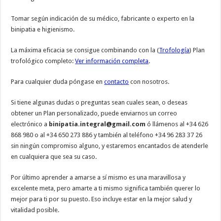
Tomar según indicación de su médico, fabricante o experto en la
binipatia e higienismo.
La máxima eficacia se consigue combinando con la (
Trofología
) Plan
trofológico completo:
Ver información completa
.
Para cualquier duda póngase en
contacto
con nosotros.
Si tiene algunas dudas o preguntas sean cuales sean, o deseas
obtener un Plan personalizado, puede enviarnos un correo
electrónico a
binipatia.integral@gmail.com
ó llámenos al +34 626
868 980 o al +34 650 273 886 y también al teléfono +34 96 283 37 26
sin ningún compromiso alguno, y estaremos encantados de atenderle
en cualquiera que sea su caso.
Por último aprender a amarse a sí mismo es una maravillosa y
excelente meta, pero amarte a ti mismo significa también querer lo
mejor para ti por su puesto. Eso incluye estar en la mejor salud y
vitalidad posible.