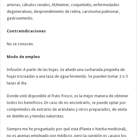
arterias, cálculos renales, Alzheimer, conjuntivitis, enfermedades
degenerativas, desprendimiento de retina, carcinoma pulmonar,
gastroenteritis.
Contraindicaciones
No se conocen.
Modo de empleo
Infusión: A partir de las hojas. Se añade una cucharada pequeña de
hojas troceadas a una taza de agua hirviendo. Se pueden tomar 2 o 3
tazas al dia.
Donde esté disponible el fruto fresco, es la mejor manera de obtener
todos los beneficios. En caso de no encontrarlo, se puede optar por
comprimidos de extracto de arándano y otros preparados, de venta
en dietéticas y tiendas naturistas.
Siempre me he preguntado por qué esta (Planta o hierba medicinal),
no es apenas empleado por médicos, pero la cuestión es ¿acaso los