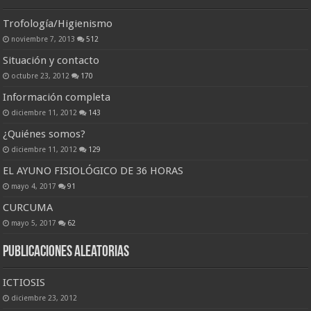
Trofología/Higienismo
noviembre 7, 2013
512
Situación y contacto
octubre 23, 2012
170
Información completa
diciembre 11, 2012
143
¿Quiénes somos?
diciembre 11, 2012
129
EL AYUNO FISIOLÓGICO DE 36 HORAS
mayo 4, 2017
91
CURCUMA
mayo 5, 2017
62
Publicaciones Aleatorias
ICTIOSIS
diciembre 23, 2012