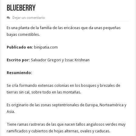
BLUEBERRY
Dejar un comentario
Es una planta de la familia de las ericáceas que da unas pequeñas
bayas comestibles.
Publicado en:
binipatia.com
Escrito por:
Salvador Gregori y Issac Krishnan
Resumiendo:
Se cría formando extensas colonias en los bosques y brezales de
tierras sin cal, sobre todo en las montañas.
Es originario de las zonas septentrionales de Europa, Norteamérica y
Asia.
Tiene ramas rastreras de las que nacen tallos angulosos verdes muy
ramificados y cubiertos de hojas alternas, ovales y caducas.