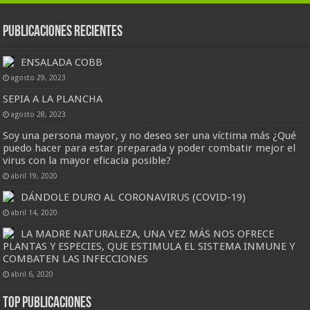
Publicaciones Recientes
ENSALADA COBB
agosto 29, 2023
SEPIA A LA PLANCHA
agosto 28, 2023
Soy una persona mayor, y no deseo ser una víctima más ¿Qué
puedo hacer para estar preparada y poder combatir mejor el
virus con la mayor eficacia posible?
abril 19, 2020
DÁNDOLE DURO AL CORONAVIRUS (COVID-19)
abril 14, 2020
LA MADRE NATURALEZA, UNA VEZ MÁS NOS OFRECE
PLANTAS Y ESPECIES, QUE ESTIMULA EL SISTEMA INMUNE Y
COMBATEN LAS INFECCIONES
abril 6, 2020
Top Publicaciones