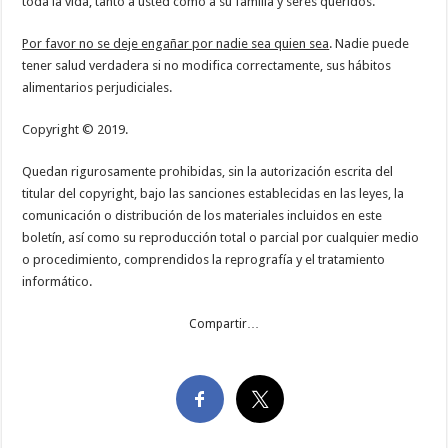
toda la vida, tanto a usted como a su familia y seres queridos.
Por favor no se deje engañar por nadie sea quien sea
. Nadie puede
tener salud verdadera si no modifica correctamente, sus hábitos
alimentarios perjudiciales.
Copyright © 2019.
Quedan rigurosamente prohibidas, sin la autorización escrita del
titular del copyright, bajo las sanciones establecidas en las leyes, la
comunicación o distribución de los materiales incluidos en este
boletín, así como su reproducción total o parcial por cualquier medio
o procedimiento, comprendidos la reprografía y el tratamiento
informático.
Compartir…