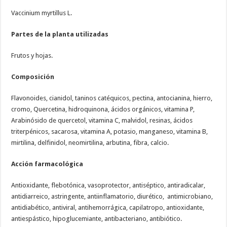
Vaccinium myrtillus L.
Partes de la planta utilizadas
Frutos y hojas.
Composición
Flavonoides, cianidol, taninos catéquicos, pectina, antocianina, hierro,
cromo, Quercetina, hidroquinona, ácidos orgánicos, vitamina P,
Arabinósido de quercetol, vitamina C, malvidol, resinas, ácidos
triterpénicos, sacarosa, vitamina A, potasio, manganeso, vitamina B,
mirtilina, delfinidol, neomirtilina, arbutina, fibra, calcio.
Acción farmacológica
Antioxidante, flebotónica, vasoprotector, antiséptico, antiradicalar,
antidiarreico, astringente, antiinflamatorio, diurético, antimicrobiano,
antidiabético, antiviral, antihemorrágica, capilatropo, antioxidante,
antiespástico, hipoglucemiante, antibacteriano, antibiótico.