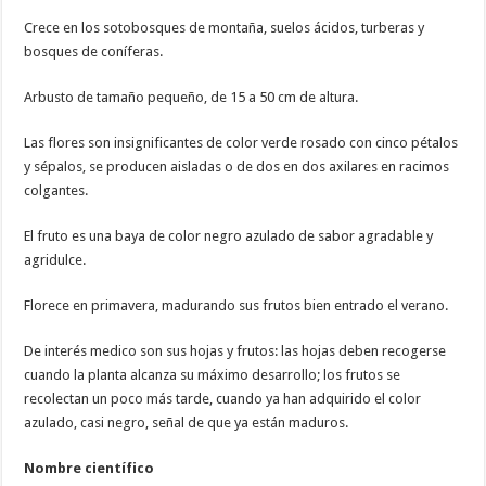
Crece en los sotobosques de montaña, suelos ácidos, turberas y
bosques de coníferas.
Arbusto de tamaño pequeño, de 15 a 50 cm de altura.
Las flores son insignificantes de color verde rosado con cinco pétalos
y sépalos, se producen aisladas o de dos en dos axilares en racimos
colgantes.
El fruto es una baya de color negro azulado de sabor agradable y
agridulce.
Florece en primavera, madurando sus frutos bien entrado el verano.
De interés medico son sus hojas y frutos: las hojas deben recogerse
cuando la planta alcanza su máximo desarrollo; los frutos se
recolectan un poco más tarde, cuando ya han adquirido el color
azulado, casi negro, señal de que ya están maduros.
Nombre científico