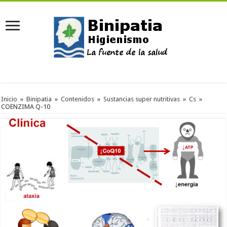
Inicio
»
Binipatia
»
Contenidos
»
Sustancias super nutritivas
»
Cs
»
COENZIMA Q-10