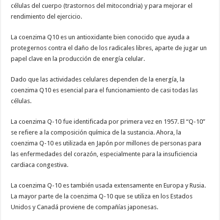
células del cuerpo (trastornos del mitocondria) y para mejorar el
rendimiento del ejercicio.
La coenzima Q10 es un antioxidante bien conocido que ayuda a
protegernos contra el daño de los radicales libres, aparte de jugar un
papel clave en la producción de energía celular.
Dado que las actividades celulares dependen de la energía, la
coenzima Q10 es esencial para el funcionamiento de casi todas las
células.
La coenzima Q-10 fue identificada por primera vez en 1957. El “Q-10”
se refiere a la composición química de la sustancia. Ahora, la
coenzima Q-10 es utilizada en Japón por millones de personas para
las enfermedades del corazón, especialmente para la insuficiencia
cardiaca congestiva.
La coenzima Q-10 es también usada extensamente en Europa y Rusia.
La mayor parte de la coenzima Q-10 que se utiliza en los Estados
Unidos y Canadá proviene de compañías japonesas.