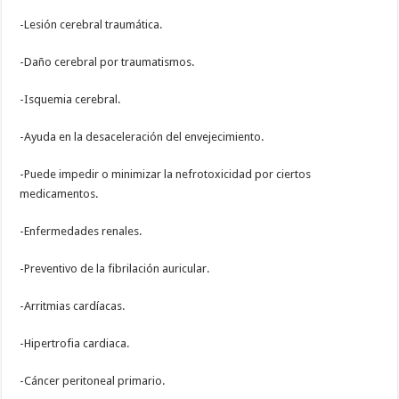
-Lesión cerebral traumática.
-Daño cerebral por traumatismos.
-Isquemia cerebral.
-Ayuda en la desaceleración del envejecimiento.
-Puede impedir o minimizar la nefrotoxicidad por ciertos
medicamentos.
-Enfermedades renales.
-Preventivo de la fibrilación auricular.
-Arritmias cardíacas.
-Hipertrofia cardiaca.
-Cáncer peritoneal primario.