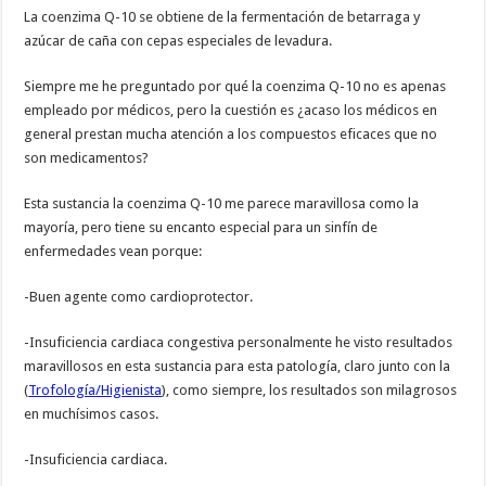
La coenzima Q-10 se obtiene de la fermentación de betarraga y
azúcar de caña con cepas especiales de levadura.
Siempre me he preguntado por qué la coenzima Q-10 no es apenas
empleado por médicos, pero la cuestión es ¿acaso los médicos en
general prestan mucha atención a los compuestos eficaces que no
son medicamentos?
Esta sustancia la coenzima Q-10 me parece maravillosa como la
mayoría, pero tiene su encanto especial para un sinfín de
enfermedades vean porque:
-Buen agente como cardioprotector.
-Insuficiencia cardiaca congestiva personalmente he visto resultados
maravillosos en esta sustancia para esta patología, claro junto con la
(
Trofología/Higienista
), como siempre, los resultados son milagrosos
en muchísimos casos.
-Insuficiencia cardiaca.