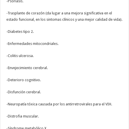
-Psoriasis.
-Trasplante de corazón (da lugar a una mejora significativa en el
estado funcional, en los sintomas clínicos y una mejor calidad de vida).
-Diabetes tipo 2.
-Enfermedades mitocondriales.
-Colitis ulcerosa.
-Envejecimiento cerebral.
-Deterioro cognitivo.
-Disfunción cerebral.
-Neuropatía tóxica causada por los antirretrovirales para el VIH.
-Distrofia muscular.
-Síndrome metabólico X.