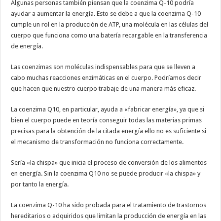
Algunas personas también piensan que la coenzima Q-10 podría
ayudar a aumentar la energía. Esto se debe a que la coenzima Q-10
cumple un rol en la producción de ATP, una molécula en las células del
cuerpo que funciona como una batería recargable en la transferencia
de energía.
Las coenzimas son moléculas indispensables para que se lleven a
cabo muchas reacciones enzimáticas en el cuerpo. Podríamos decir
que hacen que nuestro cuerpo trabaje de una manera más eficaz.
La coenzima Q10, en particular, ayuda a «fabricar energía», ya que si
bien el cuerpo puede en teoría conseguir todas las materias primas
precisas para la obtención de la citada energía ello no es suficiente si
el mecanismo de transformación no funciona correctamente.
Sería «la chispa» que inicia el proceso de conversión de los alimentos
en energía. Sin la coenzima Q10 no se puede producir «la chispa» y
por tanto la energía.
La coenzima Q-10 ha sido probada para el tratamiento de trastornos
hereditarios o adquiridos que limitan la producción de energía en las