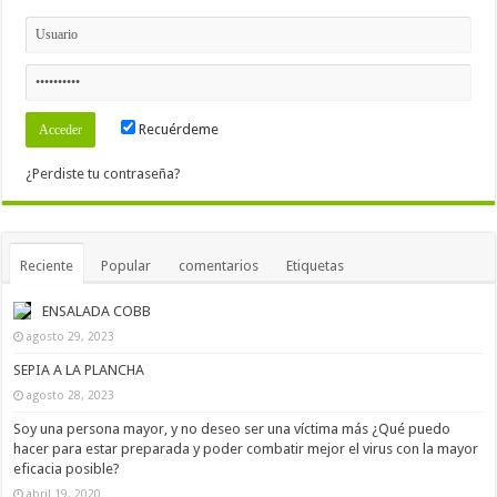
Recuérdeme
¿Perdiste tu contraseña?
Reciente
Popular
comentarios
Etiquetas
ENSALADA COBB
agosto 29, 2023
SEPIA A LA PLANCHA
agosto 28, 2023
Soy una persona mayor, y no deseo ser una víctima más ¿Qué puedo
hacer para estar preparada y poder combatir mejor el virus con la mayor
eficacia posible?
abril 19, 2020