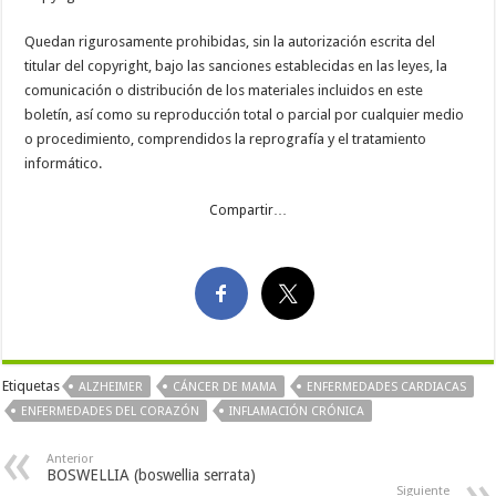
Quedan rigurosamente prohibidas, sin la autorización escrita del
titular del copyright, bajo las sanciones establecidas en las leyes, la
comunicación o distribución de los materiales incluidos en este
boletín, así como su reproducción total o parcial por cualquier medio
o procedimiento, comprendidos la reprografía y el tratamiento
informático.
Compartir…
Etiquetas
ALZHEIMER
CÁNCER DE MAMA
ENFERMEDADES CARDIACAS
ENFERMEDADES DEL CORAZÓN
INFLAMACIÓN CRÓNICA
Anterior
BOSWELLIA (boswellia serrata)
Siguiente