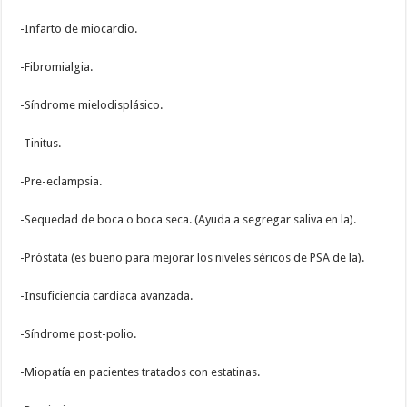
-Infarto de miocardio.
-Fibromialgia.
-Síndrome mielodisplásico.
-Tinitus.
-Pre-eclampsia.
-Sequedad de boca o boca seca. (Ayuda a segregar saliva en la).
-Próstata (es bueno para mejorar los niveles séricos de PSA de la).
-Insuficiencia cardiaca avanzada.
-Síndrome post-polio.
-Miopatía en pacientes tratados con estatinas.