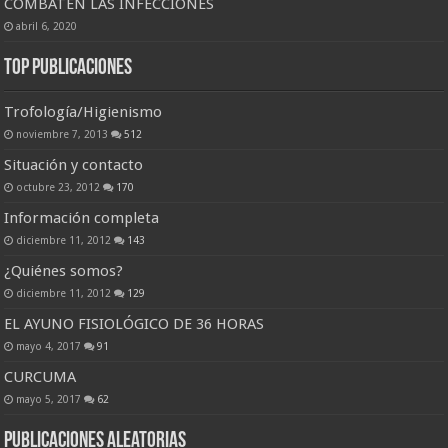
COMBATEN LAS INFECCIONES
abril 6, 2020
Top Publicaciones
Trofología/Higienismo
noviembre 7, 2013
512
Situación y contacto
octubre 23, 2012
170
Información completa
diciembre 11, 2012
143
¿Quiénes somos?
diciembre 11, 2012
129
EL AYUNO FISIOLÓGICO DE 36 HORAS
mayo 4, 2017
91
CURCUMA
mayo 5, 2017
62
Publicaciones Aleatorias