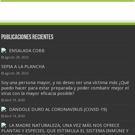
Publicaciones Recientes
ENSALADA COBB
agosto 29, 2023
SEPIA A LA PLANCHA
agosto 28, 2023
Soy una persona mayor, y no deseo ser una víctima más ¿Qué
puedo hacer para estar preparada y poder combatir mejor el
virus con la mayor eficacia posible?
abril 19, 2020
DÁNDOLE DURO AL CORONAVIRUS (COVID-19)
abril 14, 2020
LA MADRE NATURALEZA, UNA VEZ MÁS NOS OFRECE
PLANTAS Y ESPECIES, QUE ESTIMULA EL SISTEMA INMUNE Y