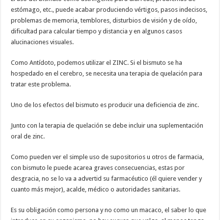
estómago, etc., puede acabar produciendo vértigos, pasos indecisos,
problemas de memoria, temblores, disturbios de visión y de oído,
dificultad para calcular tiempo y distancia y en algunos casos
alucinaciones visuales.
Como Antídoto, podemos utilizar el ZINC. Si el bismuto se ha
hospedado en el cerebro, se necesita una terapia de quelación para
tratar este problema.
Uno de los efectos del bismuto es producir una deficiencia de zinc.
Junto con la terapia de quelación se debe incluir una suplementación
oral de zinc.
Como pueden ver el simple uso de supositorios u otros de farmacia,
con bismuto le puede acarea graves consecuencias, estas por
desgracia, no se lo va a advertid su farmacéutico (él quiere vender y
cuanto más mejor), acalde, médico o autoridades sanitarias.
Es su obligación como persona y no como un macaco, el saber lo que