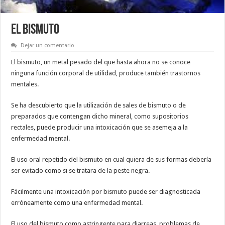
EL BISMUTO
Dejar un comentario
El bismuto, un metal pesado del que hasta ahora no se conoce
ninguna función corporal de utilidad, produce también trastornos
mentales.
Se ha descubierto que la utilización de sales de bismuto o de
preparados que contengan dicho mineral, como supositorios
rectales, puede producir una intoxicación que se asemeja a la
enfermedad mental.
El uso oral repetido del bismuto en cual quiera de sus formas debería
ser evitado como si se tratara de la peste negra.
Fácilmente una intoxicación por bismuto puede ser diagnosticada
erróneamente como una enfermedad mental.
El uso del bismuto como astringente para diarreas, problemas de