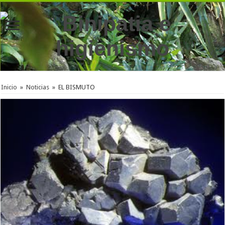
Inicio
»
Noticias
»
EL BISMUTO