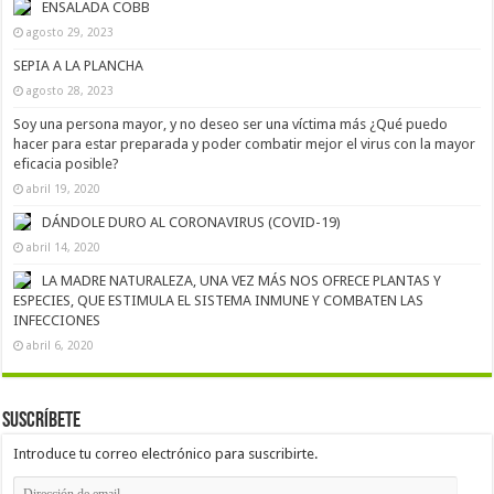
ENSALADA COBB
agosto 29, 2023
SEPIA A LA PLANCHA
agosto 28, 2023
Soy una persona mayor, y no deseo ser una víctima más ¿Qué puedo
hacer para estar preparada y poder combatir mejor el virus con la mayor
eficacia posible?
abril 19, 2020
DÁNDOLE DURO AL CORONAVIRUS (COVID-19)
abril 14, 2020
LA MADRE NATURALEZA, UNA VEZ MÁS NOS OFRECE PLANTAS Y
ESPECIES, QUE ESTIMULA EL SISTEMA INMUNE Y COMBATEN LAS
INFECCIONES
abril 6, 2020
Suscríbete
Introduce tu correo electrónico para suscribirte.
Dirección