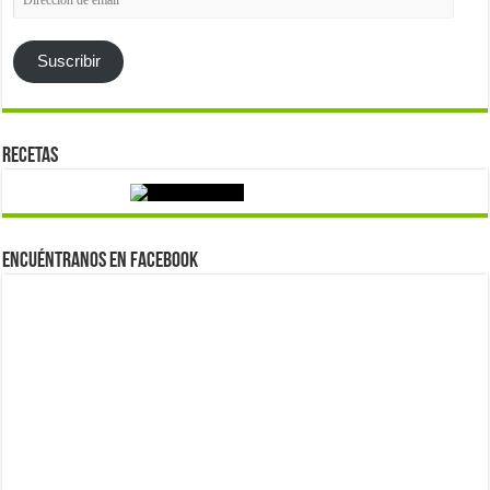
de
email
Suscribir
Recetas
Encuéntranos en Facebook