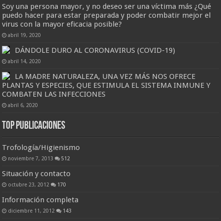
Soy una persona mayor, y no deseo ser una víctima más ¿Qué
puedo hacer para estar preparada y poder combatir mejor el
virus con la mayor eficacia posible?
abril 19, 2020
DÁNDOLE DURO AL CORONAVIRUS (COVID-19)
abril 14, 2020
LA MADRE NATURALEZA, UNA VEZ MÁS NOS OFRECE
PLANTAS Y ESPECIES, QUE ESTIMULA EL SISTEMA INMUNE Y
COMBATEN LAS INFECCIONES
abril 6, 2020
Top Publicaciones
Trofología/Higienismo
noviembre 7, 2013
512
Situación y contacto
octubre 23, 2012
170
Información completa
diciembre 11, 2012
143