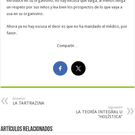
introduce en su organismo, no hay excusa que valga, al menos tenga
un respeto por sus niños y lea bien los prospectos de lo que vaya a
usa en su organismo.
Ahora ya no hay escusa el decir es que no ha mandado el médico, por
favor.
Compartir…
Anterior
LA TARTRAZINA
Siguiente
LA TEORÍA INTEGRAL U
“HOLÍSTICA”
Artículos Relacionados