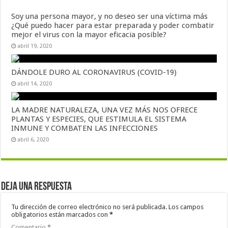
Soy una persona mayor, y no deseo ser una víctima más
¿Qué puedo hacer para estar preparada y poder combatir
mejor el virus con la mayor eficacia posible?
abril 19, 2020
DÁNDOLE DURO AL CORONAVIRUS (COVID-19)
abril 14, 2020
LA MADRE NATURALEZA, UNA VEZ MÁS NOS OFRECE
PLANTAS Y ESPECIES, QUE ESTIMULA EL SISTEMA
INMUNE Y COMBATEN LAS INFECCIONES
abril 6, 2020
Deja una respuesta
Tu dirección de correo electrónico no será publicada.
Los campos
obligatorios están marcados con
*
Comentario
*