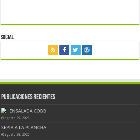
Social
Publicaciones Recientes
ENSALADA COBB
agosto 29, 2023
SEPIA A LA PLANCHA
agosto 28, 2023