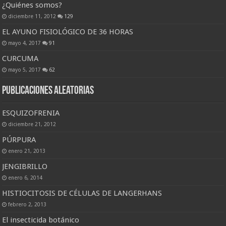
¿Quiénes somos?
diciembre 11, 2012
129
EL AYUNO FISIOLÓGICO DE 36 HORAS
mayo 4, 2017
91
CURCUMA
mayo 5, 2017
62
Publicaciones Aleatorias
ESQUIZOFRENIA
diciembre 21, 2012
PÚRPURA
enero 21, 2013
JENGIBRILLO
enero 6, 2014
HISTIOCITOSIS DE CÉLULAS DE LANGERHANS
febrero 2, 2013
El insecticida botánico