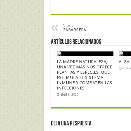
Anterior
GABARRERA
Artículos Relacionados
LA MADRE NATURALEZA,
ALGA 
UNA VEZ MÁS NOS OFRECE
marzo
PLANTAS Y ESPECIES, QUE
ESTIMULA EL SISTEMA
INMUNE Y COMBATEN LAS
INFECCIONES
abril 6, 2020
Deja una respuesta