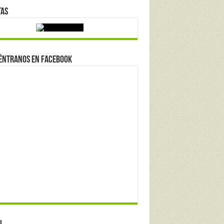
tas
éntranos en Facebook