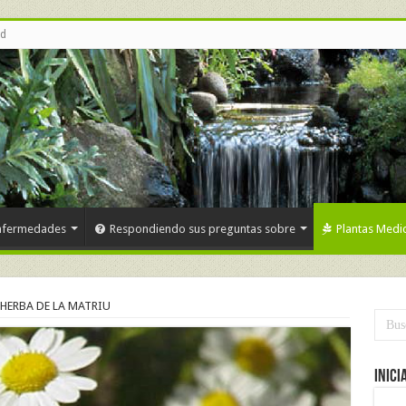
ud
nfermedades
Respondiendo sus preguntas sobre
Plantas Medic
HERBA DE LA MATRIU
Inici