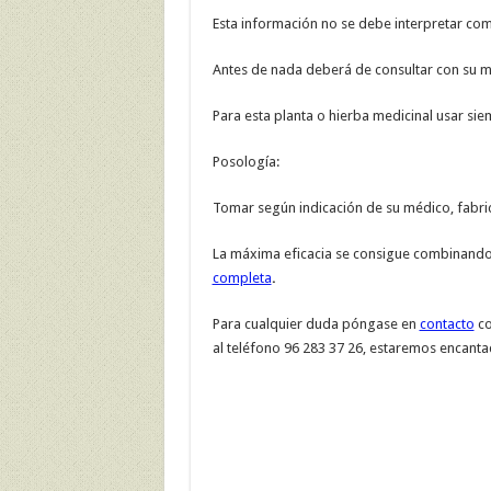
Esta información no se debe interpretar co
Antes de nada deberá de consultar con su mé
Para esta planta o hierba medicinal usar si
Posología:
Tomar según indicación de su médico, fabric
La máxima eficacia se consigue combinando 
completa
.
Para cualquier duda póngase en
contacto
co
al teléfono 96 283 37 26, estaremos encanta