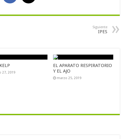
Siguiente
IPES
KELP
EL APARATO RESPIRATORIO
Y EL AJO
 27, 2019
marzo 25, 2019