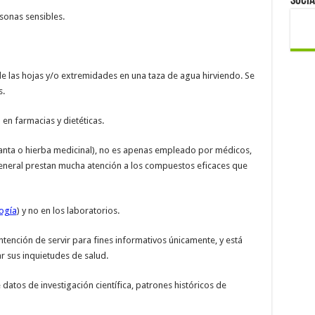
Socia
sonas sensibles.
e las hojas y/o extremidades en una taza de agua hirviendo. Se
s.
 en farmacias y dietéticas.
nta o hierba medicinal), no es apenas empleado por médicos,
general prestan mucha atención a los compuestos eficaces que
ogía
) y no en los laboratorios.
ntención de servir para fines informativos únicamente, y está
r sus inquietudes de salud.
datos de investigación científica, patrones históricos de