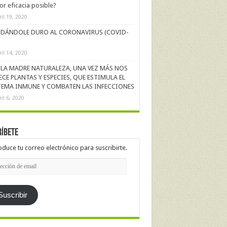
r eficacia posible?
ril 19, 2020
DÁNDOLE DURO AL CORONAVIRUS (COVID-
ril 14, 2020
LA MADRE NATURALEZA, UNA VEZ MÁS NOS
ECE PLANTAS Y ESPECIES, QUE ESTIMULA EL
TEMA INMUNE Y COMBATEN LAS INFECCIONES
ril 6, 2020
íbete
oduce tu correo electrónico para suscribirte.
cción
l
Suscribir