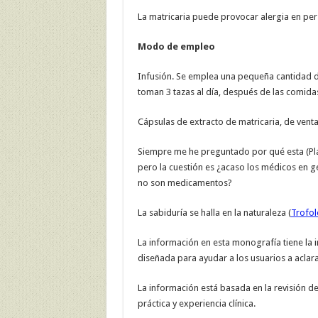
La matricaria puede provocar alergia en per
Modo de empleo
Infusión. Se emplea una pequeña cantidad d
toman 3 tazas al día, después de las comida
Cápsulas de extracto de matricaria, de venta
Siempre me he preguntado por qué esta (Pla
pero la cuestión es ¿acaso los médicos en 
no son medicamentos?
La sabiduría se halla en la naturaleza (
Trofol
La información en esta monografía tiene la i
diseñada para ayudar a los usuarios a aclara
La información está basada en la revisión de 
práctica y experiencia clínica.