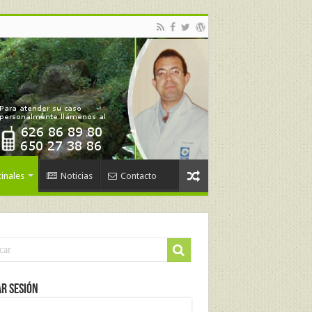
inales
Noticias
Contacto
ar Sesión