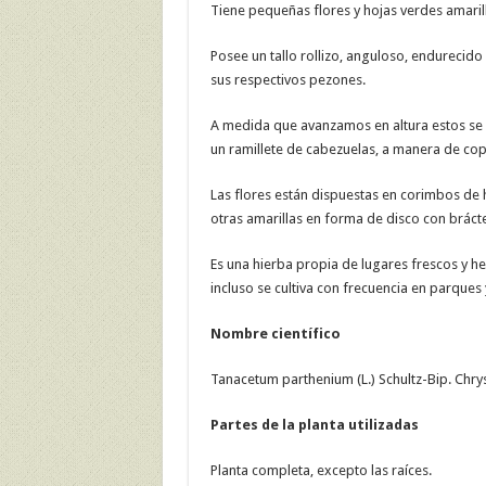
Tiene pequeñas flores y hojas verdes amarill
Posee un tallo rollizo, anguloso, endurecido
sus respectivos pezones.
A medida que avanzamos en altura estos se v
un ramillete de cabezuelas, a manera de cop
Las flores están dispuestas en corimbos de h
otras amarillas en forma de disco con bráct
Es una hierba propia de lugares frescos y h
incluso se cultiva con frecuencia en parques 
Nombre científico
Tanacetum parthenium (L.) Schultz-Bip. Ch
Partes de la planta utilizadas
Planta completa, excepto las raíces.