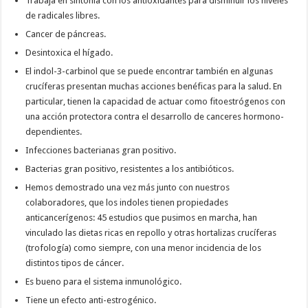
Trabaja en sintonía con los antioxidantes para disminuir los niveles
de radicales libres.
Cancer de páncreas.
Desintoxica el hígado.
El indol-3-carbinol que se puede encontrar también en algunas
crucíferas presentan muchas acciones benéficas para la salud. En
particular, tienen la capacidad de actuar como fitoestrógenos con
una acción protectora contra el desarrollo de canceres hormono-
dependientes.
Infecciones bacterianas gran positivo.
Bacterias gran positivo, resistentes a los antibióticos.
Hemos demostrado una vez más junto con nuestros
colaboradores, que los indoles tienen propiedades
anticancerígenos: 45 estudios que pusimos en marcha, han
vinculado las dietas ricas en repollo y otras hortalizas crucíferas
(trofología) como siempre, con una menor incidencia de los
distintos tipos de cáncer.
Es bueno para el sistema inmunológico.
Tiene un efecto anti-estrogénico.