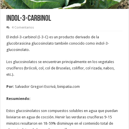
INDOL-3-CARBINOL
4 Comentarios
El indol-3-carbinol (I-3-C) es un producto derivado de la
glucobrasicina glucosinolato también conocido como indol-3-
glucosinolato.
Los glucosinolatos se encuentran principalmente en los vegetales
crucíferos (brócoli, col, col de Bruselas, coliflor, col rizada, nabos,
etc.).
Por:
Salvador Gregori Escrivá, binipatia.com
Resumiendo:
Estos glucosinolatos son compuestos solubles en agua que puedan
lixiviarse en agua de cocción. Hervir las verduras crucíferas 9-15
minutos resultaron en 18-59% disminuye en el contenido total de