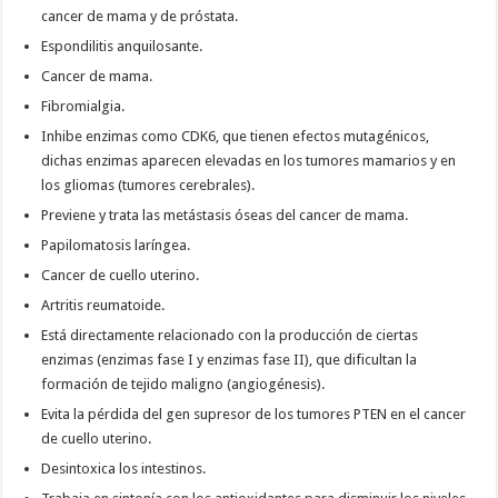
cancer de mama y de próstata.
Espondilitis anquilosante.
Cancer de mama.
Fibromialgia.
Inhibe enzimas como CDK6, que tienen efectos mutagénicos,
dichas enzimas aparecen elevadas en los tumores mamarios y en
los gliomas (tumores cerebrales).
Previene y trata las metástasis óseas del cancer de mama.
Papilomatosis laríngea.
Cancer de cuello uterino.
Artritis reumatoide.
Está directamente relacionado con la producción de ciertas
enzimas (enzimas fase I y enzimas fase II), que dificultan la
formación de tejido maligno (angiogénesis).
Evita la pérdida del gen supresor de los tumores PTEN en el cancer
de cuello uterino.
Desintoxica los intestinos.