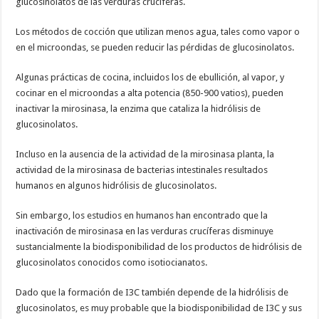
glucosinolatos de las verduras crucíferas.
Los métodos de cocción que utilizan menos agua, tales como vapor o
en el microondas, se pueden reducir las pérdidas de glucosinolatos.
Algunas prácticas de cocina, incluidos los de ebullición, al vapor, y
cocinar en el microondas a alta potencia (850-900 vatios), pueden
inactivar la mirosinasa, la enzima que cataliza la hidrólisis de
glucosinolatos.
Incluso en la ausencia de la actividad de la mirosinasa planta, la
actividad de la mirosinasa de bacterias intestinales resultados
humanos en algunos hidrólisis de glucosinolatos.
Sin embargo, los estudios en humanos han encontrado que la
inactivación de mirosinasa en las verduras crucíferas disminuye
sustancialmente la biodisponibilidad de los productos de hidrólisis de
glucosinolatos conocidos como isotiocianatos.
Dado que la formación de I3C también depende de la hidrólisis de
glucosinolatos, es muy probable que la biodisponibilidad de I3C y sus