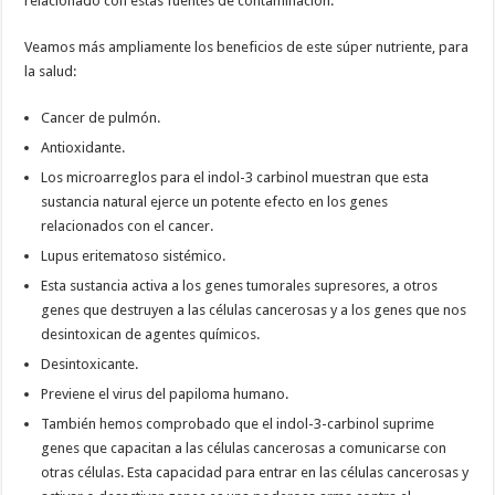
relacionado con estas fuentes de contaminación.
Veamos más ampliamente los beneficios de este súper nutriente, para
la salud:
Cancer de pulmón.
Antioxidante.
Los microarreglos para el indol-3 carbinol muestran que esta
sustancia natural ejerce un potente efecto en los genes
relacionados con el cancer.
Lupus eritematoso sistémico.
Esta sustancia activa a los genes tumorales supresores, a otros
genes que destruyen a las células cancerosas y a los genes que nos
desintoxican de agentes químicos.
Desintoxicante.
Previene el virus del papiloma humano.
También hemos comprobado que el indol-3-carbinol suprime
genes que capacitan a las células cancerosas a comunicarse con
otras células. Esta capacidad para entrar en las células cancerosas y