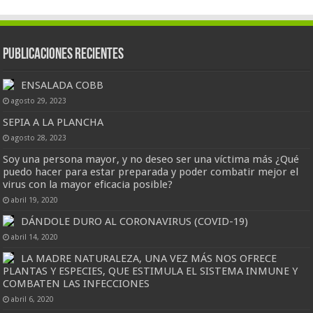
Publicaciones Recientes
ENSALADA COBB
agosto 29, 2023
SEPIA A LA PLANCHA
agosto 28, 2023
Soy una persona mayor, y no deseo ser una víctima más ¿Qué
puedo hacer para estar preparada y poder combatir mejor el
virus con la mayor eficacia posible?
abril 19, 2020
DÁNDOLE DURO AL CORONAVIRUS (COVID-19)
abril 14, 2020
LA MADRE NATURALEZA, UNA VEZ MÁS NOS OFRECE
PLANTAS Y ESPECIES, QUE ESTIMULA EL SISTEMA INMUNE Y
COMBATEN LAS INFECCIONES
abril 6, 2020