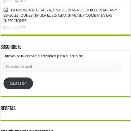
abril 14, 2020
LA MADRE NATURALEZA, UNA VEZ MÁS NOS OFRECE PLANTAS Y
ESPECIES, QUE ESTIMULA EL SISTEMA INMUNE Y COMBATEN LAS
INFECCIONES
abril 6, 2020
Suscríbete
Introduce tu correo electrónico para suscribirte.
Dirección
de
email
Suscribir
Recetas