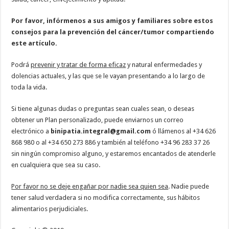
Por favor, infórmenos a sus amigos y familiares sobre estos
consejos para la prevención del cáncer/tumor compartiendo
este artículo.
Podrá
prevenir y tratar de forma eficaz
y natural enfermedades y
dolencias actuales, y las que se le vayan presentando a lo largo de
toda la vida.
Si tiene algunas dudas o preguntas sean cuales sean, o deseas
obtener un Plan personalizado, puede enviarnos un correo
electrónico a
binipatia.integral@gmail.com
ó llámenos al +34 626
868 980 o al +34 650 273 886 y también al teléfono +34 96 283 37 26
sin ningún compromiso alguno, y estaremos encantados de atenderle
en cualquiera que sea su caso.
Por favor no se deje engañar por nadie sea quien sea
. Nadie puede
tener salud verdadera si no modifica correctamente, sus hábitos
alimentarios perjudiciales.