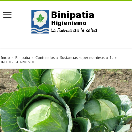
Inicio
»
Binipatia
»
Contenidos
»
Sustancias super nutritivas
»
Is
»
INDOL-3-CARBINOL