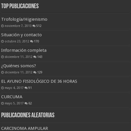
Top Publicaciones
Trofología/Higienismo
noviembre 7, 2013
512
Situación y contacto
octubre 23, 2012
170
Información completa
diciembre 11, 2012
143
¿Quiénes somos?
diciembre 11, 2012
129
EL AYUNO FISIOLÓGICO DE 36 HORAS
mayo 4, 2017
91
CURCUMA
mayo 5, 2017
62
Publicaciones Aleatorias
CARCINOMA AMPULAR