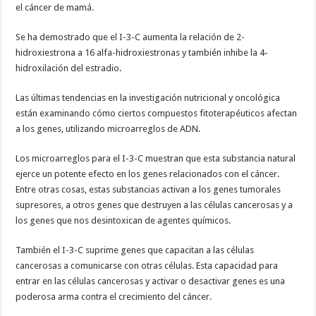
el cáncer de mamá.
Se ha demostrado que el I-3-C aumenta la relación de 2-
hidroxiestrona a 16 alfa-hidroxiestronas y también inhibe la 4-
hidroxilación del estradio.
Las últimas tendencias en la investigación nutricional y oncológica
están examinando cómo ciertos compuestos fitoterapéuticos afectan
a los genes, utilizando microarreglos de ADN.
Los microarreglos para el I-3-C muestran que esta substancia natural
ejerce un potente efecto en los genes relacionados con el cáncer.
Entre otras cosas, estas substancias activan a los genes tumorales
supresores, a otros genes que destruyen a las células cancerosas y a
los genes que nos desintoxican de agentes químicos.
También el I-3-C suprime genes que capacitan a las células
cancerosas a comunicarse con otras células. Esta capacidad para
entrar en las células cancerosas y activar o desactivar genes es una
poderosa arma contra el crecimiento del cáncer.