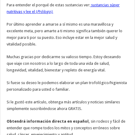
Para entender el porqué de estas sustancias ver:
sustancias súper
nutritivas y lee el (
Prólogo).
Por último aprender a amarse a sí mismo es una maravillosa y
excelente meta, pero amarte a ti mismo significa también querer lo
mejor para ti por su puesto. Eso incluye estar en la mejor salud y
vitalidad posible.
Muchas gracias por dedicarme su valioso tiempo. Estoy deseando
que viaje con nosotros a lo largo de toda una vida de salud,
longevidad, vitalidad, bienestar y repleto de energía vital.
Si fuese su deseo le podemos elaborar un plan trofológico/higienista
personalizado para usted o familiar.
Si le gustó este artículo, obtenga más artículos y noticias similares
simplemente suscribiéndose ahora GRATIS.
Obtendrá información directa en español,
sin rodeos y fácil de
entender que rompe todos los mitos y conceptos erróneos sobre
salud, cáncer, envejecimiento y aptitud.