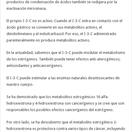
productos de condensación de ácidos también se redujera por la
inactivación mirosinasa.
El propio I-3-C no es activo. Cuando el I-3-C entra en contacto con el
ácido gástrico se convierte en sus metabolitos activos, el
diindoilmetano y el indoilcarbazol. Por eso, el I-3-C administrado
parenteralmente no produce metabolitos activos.
En la actualidad, sabemos que el I-3-C puede modular el metabolismo
de los estrógenos. También puede tener efectos anti-aterogénicos,
antioxidantes y anticancerígenos.
El I-3-C puede estimular a las enzimas naturales desintoxicantes de
nuestro cuerpo.
Se ha demostrado que los metabolitos estrogénicos 16 alfa-
hidroxiestrona y 4-hidroxiestrona son cancerígenos y se cree que son
responsables los posibles efectos cancerígenos del estrógeno.
Por otro lado, se ha descubierto que el metabolito estrogénico 2-
hidroxiestrona es protectora contra varios tipos de cáncer, incluyendo