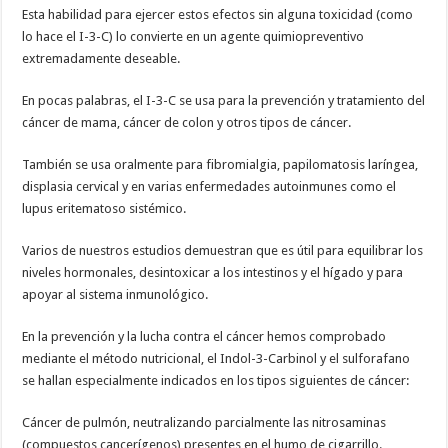
Esta habilidad para ejercer estos efectos sin alguna toxicidad (como
lo hace el I-3-C) lo convierte en un agente quimiopreventivo
extremadamente deseable.
En pocas palabras, el I-3-C se usa para la prevención y tratamiento del
cáncer de mama, cáncer de colon y otros tipos de cáncer.
También se usa oralmente para fibromialgia, papilomatosis laríngea,
displasia cervical y en varias enfermedades autoinmunes como el
lupus eritematoso sistémico.
Varios de nuestros estudios demuestran que es útil para equilibrar los
niveles hormonales, desintoxicar a los intestinos y el hígado y para
apoyar al sistema inmunológico.
En la prevención y la lucha contra el cáncer hemos comprobado
mediante el método nutricional, el Indol-3-Carbinol y el sulforafano
se hallan especialmente indicados en los tipos siguientes de cáncer:
Cáncer de pulmón, neutralizando parcialmente las nitrosaminas
(compuestos cancerígenos) presentes en el humo de cigarrillo.