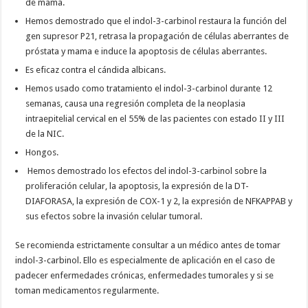
de mama.
Hemos demostrado que el indol-3-carbinol restaura la función del
gen supresor P21, retrasa la propagación de células aberrantes de
próstata y mama e induce la apoptosis de células aberrantes.
Es eficaz contra el cándida albicans.
Hemos usado como tratamiento el indol-3-carbinol durante 12
semanas, causa una regresión completa de la neoplasia
intraepitelial cervical en el 55% de las pacientes con estado II y III
de la NIC.
Hongos.
Hemos demostrado los efectos del indol-3-carbinol sobre la
proliferación celular, la apoptosis, la expresión de la DT-
DIAFORASA, la expresión de COX-1 y 2, la expresión de NFKAPPAB y
sus efectos sobre la invasión celular tumoral.
Se recomienda estrictamente consultar a un médico antes de tomar
indol-3-carbinol. Ello es especialmente de aplicación en el caso de
padecer enfermedades crónicas, enfermedades tumorales y si se
toman medicamentos regularmente.