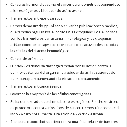
Canceres hormonales como el cancer de endometrio, oponiéndose
a los estrógenos y bloqueando así su avance.
Tiene efectos anti-aterogénicos.
Hemos demostrado y publicado en varias publicaciones y medios,
que también regulan los leucocitos y las citoquinas. Los leucocitos
son los barrenderos del sistema inmunológico y las citoquinas
actúan como «mensajeros», coordinando las actividades de todas
las células del sistema inmunológico.
Cancer de próstata.
El indol-3-carbinol se destinge también por su acción contra la
quimioresistencia del organismo, reduciendo así las sesiones de
quimioterapia y aumentando la eficacia del tratamiento.
Tiene efectos anticancerígenos.
Favorece la apoptosis de las células cancerígenas.
Se ha demostrado que el metabolito estrogénico 2-hidroxiestrona
es protectora contra varios tipos de cancer. Demostrándose que el
indol-3-carbinol aumenta la relación de 2-hidroxiestrona.
Tiene una citoxicidad selectiva contra una línea celular de tumores