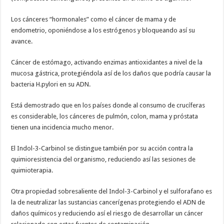
Los cánceres “hormonales” como el cáncer de mama y de
endometrio, oponiéndose a los estrógenos y bloqueando así su
avance.
Cáncer de estómago, activando enzimas antioxidantes a nivel de la
mucosa gástrica, protegiéndola así de los daños que podría causar la
bacteria H.pylori en su ADN.
Está demostrado que en los países donde al consumo de crucíferas
es considerable, los cánceres de pulmón, colon, mama y próstata
tienen una incidencia mucho menor.
El Indol-3-Carbinol se distingue también por su acción contra la
quimioresistencia del organismo, reduciendo así las sesiones de
quimioterapia.
Otra propiedad sobresaliente del Indol-3-Carbinol y el sulforafano es
la de neutralizar las sustancias cancerígenas protegiendo el ADN de
daños químicos y reduciendo así el riesgo de desarrollar un cáncer