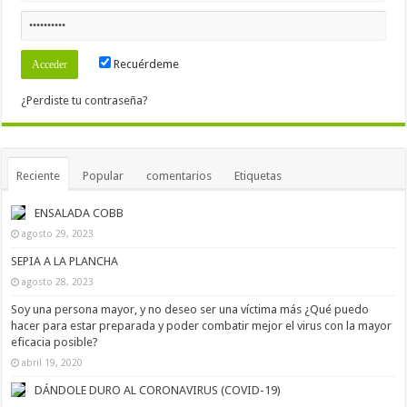
Recuérdeme
¿Perdiste tu contraseña?
Reciente
Popular
comentarios
Etiquetas
ENSALADA COBB
agosto 29, 2023
SEPIA A LA PLANCHA
agosto 28, 2023
Soy una persona mayor, y no deseo ser una víctima más ¿Qué puedo
hacer para estar preparada y poder combatir mejor el virus con la mayor
eficacia posible?
abril 19, 2020
DÁNDOLE DURO AL CORONAVIRUS (COVID-19)