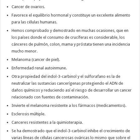
Cancer de ovarios.
Favorece el equilibrio hormonal y constituye un excelente alimento
para las células humanas.
Hemos comprobado y demostrado en muchas ocasiones, que en
los países donde el consumo de crucíferas es considerable, los
cánceres de pulmón, colon, mama y próstata tienen una incidencia
mucho menor.
Melanoma (cancer de piel).
Enfermedad renal autoinmune.
Otra propiedad del indol-3-carbinol y el sulforafano es la de
neutralizar las sustancias cancerígenas protegiendo el ADN de
daños químicos y reduciendo así el riesgo de desarrollar un cancer
relacionado con fuentes de contaminación.
Invierte el melanoma resistente a los fármacos (medicamentos).
Esclerosis múltiple.
Canceres resistentes a la quimioterapia.
Se ha demostrado que el indol-3-carbinol inhibe el crecimiento de
varias líneas de células cancerosas ováricas lo mismo que sobre el