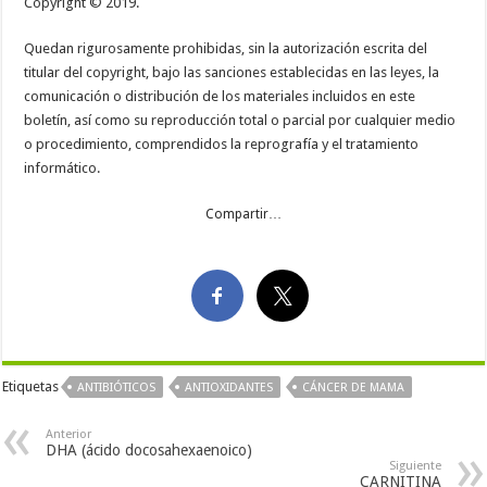
Copyright © 2019.
Quedan rigurosamente prohibidas, sin la autorización escrita del
titular del copyright, bajo las sanciones establecidas en las leyes, la
comunicación o distribución de los materiales incluidos en este
boletín, así como su reproducción total o parcial por cualquier medio
o procedimiento, comprendidos la reprografía y el tratamiento
informático.
Compartir…
Etiquetas
ANTIBIÓTICOS
ANTIOXIDANTES
CÁNCER DE MAMA
Anterior
DHA (ácido docosahexaenoico)
Siguiente
CARNITINA