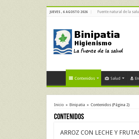
Fuente natural de la sal
JUEVES , 6 AGOSTO 2026
Contenidos
Salud
E
Inicio
»
Binipatia
»
Contenidos
(Página 2)
Contenidos
ARROZ CON LECHE Y FRUTA