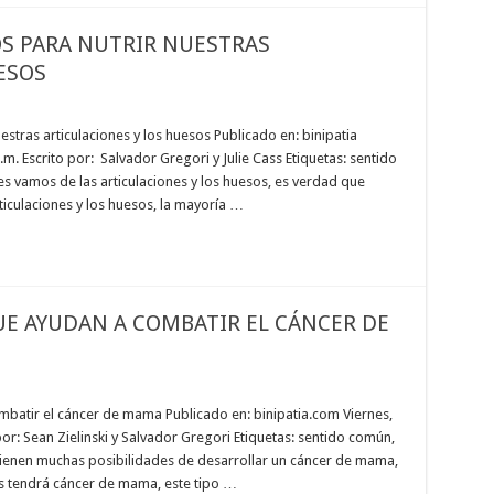
S PARA NUTRIR NUESTRAS
ESOS
stras articulaciones y los huesos Publicado en: binipatia
. Escrito por: Salvador Gregori y Julie Cass Etiquetas: sentido
es vamos de las articulaciones y los huesos, es verdad que
iculaciones y los huesos, la mayoría …
E AYUDAN A COMBATIR EL CÁNCER DE
atir el cáncer de mama Publicado en: binipatia.com Viernes,
por: Sean Zielinski y Salvador Gregori Etiquetas: sentido común,
 tienen muchas posibilidades de desarrollar un cáncer de mama,
s tendrá cáncer de mama, este tipo …