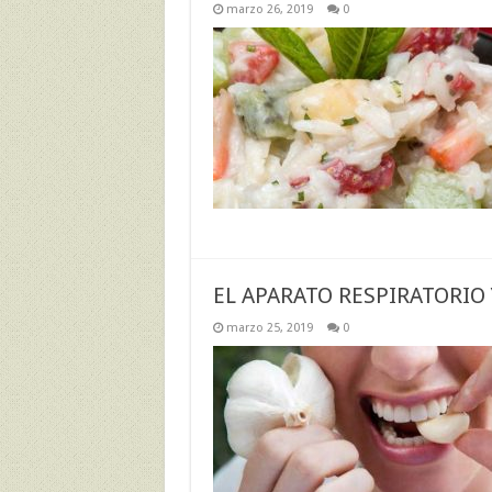
marzo 26, 2019
0
EL APARATO RESPIRATORIO 
marzo 25, 2019
0