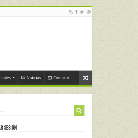
inales
Noticias
Contacto
ar Sesión