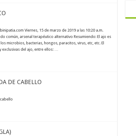
CO
: binipatia.com Viernes, 15 de marzo de 2019 a las 10:20 a.m.
tido común, arsenal terapéutico alternativo Resumiendo: El ajo es
s microbios, bacterias, hongos, paracitos, virus, etc, etc. El
exclusivas del ajo, entre ellos: …
DA DE CABELLO
 cabello
GLA)