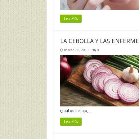
Leer Más
LA CEBOLLA Y LAS ENFERM
marzo 20, 2019
0
igual que el ajo, …
Leer Más