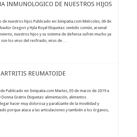
MA INMUNOLOGICO DE NUESTROS HIJOS
de nuestros hijos Publicado en: binipatia.com Miércoles, 06 de
alvador Gregori y Hyla Royal Etiquetas: sentido común, arsenal
invierno, nuestros hijos y su sistema de defensa sufren mucho ya
n los virus del resfriado, virus de …
A ARTRITIS REUMATOIDE
toide Publicado en: binipatia.com Martes, 05 de marzo de 2019 a
y Donna Gratrix Etiquetas: alimentación, alimentos
egar hacer muy dolorosa y paralizante de la movilidad y
ado porque ataca a las articulaciones y también a los órganos,