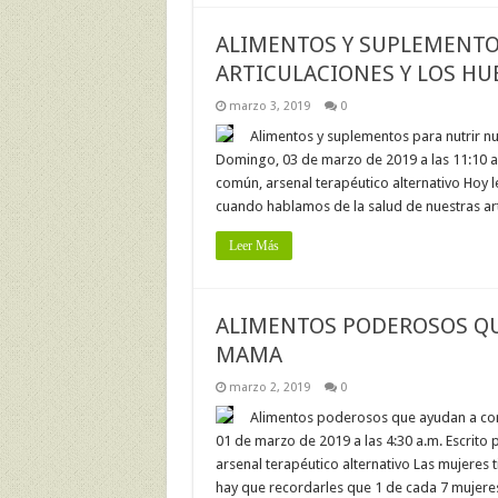
ALIMENTOS Y SUPLEMENTO
ARTICULACIONES Y LOS HU
marzo 3, 2019
0
Alimentos y suplementos para nutrir nue
Domingo, 03 de marzo de 2019 a las 11:10 a.m
común, arsenal terapéutico alternativo Hoy l
cuando hablamos de la salud de nuestras art
Leer Más
ALIMENTOS PODEROSOS QU
MAMA
marzo 2, 2019
0
Alimentos poderosos que ayudan a comb
01 de marzo de 2019 a las 4:30 a.m. Escrito 
arsenal terapéutico alternativo Las mujeres
hay que recordarles que 1 de cada 7 mujere