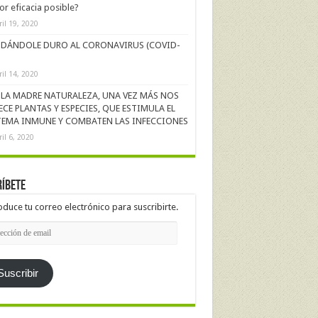
r eficacia posible?
ril 19, 2020
DÁNDOLE DURO AL CORONAVIRUS (COVID-
ril 14, 2020
LA MADRE NATURALEZA, UNA VEZ MÁS NOS
ECE PLANTAS Y ESPECIES, QUE ESTIMULA EL
TEMA INMUNE Y COMBATEN LAS INFECCIONES
ril 6, 2020
íbete
oduce tu correo electrónico para suscribirte.
cción
l
Suscribir